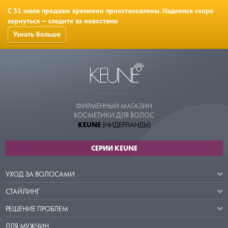
С 31 июля продажи временно приостановлены. Надеемся скоро
вернуться — следите за новостями
Узнать больше
ФИРМЕННЫЙ МАГАЗИН
КОСМЕТИКИ ДЛЯ ВОЛОС
KEUNE
(НИДЕРЛАНДЫ)
СЕРИИ KEUNE
УХОД ЗА ВОЛОСАМИ
СТАЙЛИНГ
РЕШЕНИЕ ПРОБЛЕМ
ДЛЯ МУЖЧИН