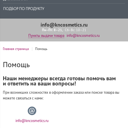
ПОДБОР ПО ПРОДУКТУ
info@kncosmetics.ru
Пн–Пт: 8–21
Сб–Вс: 10–21
Пункты выдачи товара
info@kncosmetics.ru
Главная страница
Помощь
Помощь
Наши менеджеры всегда готовы помочь вам
и ответить на ваши вопросы!
При возникших сложностях в оформлении заказа или поиске товара вы
можете связаться с нами:
info@kncosmetics.ru