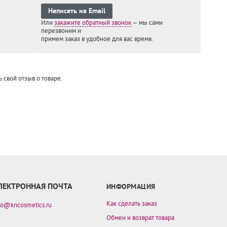
Написать на Email
Или
закажите обратный звонок
— мы сами
перезвоним и
примем заказ в удобное
для вас время.
ь свой отзыв о товаре.
ЛЕКТРОННАЯ ПОЧТА
ИНФОРМАЦИЯ
Как сделать заказ
fo@kncosmetics.ru
Обмен и возврат товара