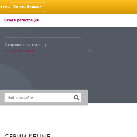
стями
Узнать больше
Вход и регистрация
В корзине пока пусто :-(
Как сделать заказ?
СЕРИИ KEUNE