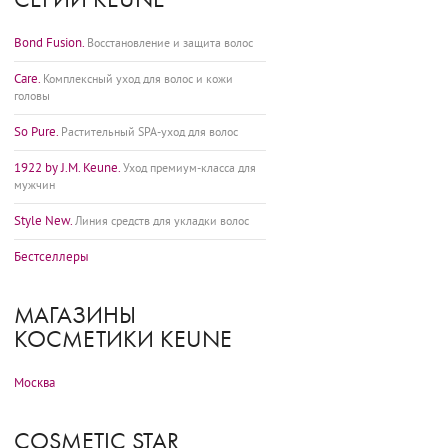
Bond Fusion.
Восстановление и защита волос
Care.
Комплексный уход для волос и кожи
головы
So Pure.
Растительный SPA-уход для волос
1922 by J.M. Keune.
Уход премиум-класса для
мужчин
Style New.
Линия средств для укладки волос
Бестселлеры
МАГАЗИНЫ
КОСМЕТИКИ KEUNE
Москва
COSMETIC STAR