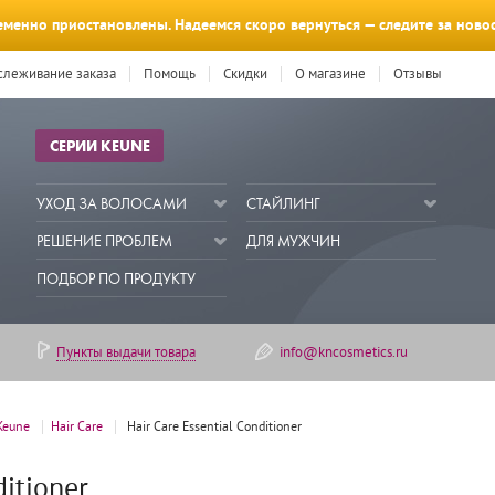
менно приостановлены. Надеемся скоро вернуться — следите за ново
слеживание заказа
Помощь
Скидки
О магазине
Отзывы
СЕРИИ KEUNE
УХОД ЗА ВОЛОСАМИ
СТАЙЛИНГ
РЕШЕНИЕ ПРОБЛЕМ
ДЛЯ МУЖЧИН
ПОДБОР ПО ПРОДУКТУ
Пункты выдачи товара
info@kncosmetics.ru
 Keune
Hair Care
Hair Care Essential Conditioner
ditioner