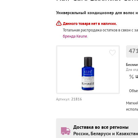
Универсальный кондиционер для волос и
Данного товара нет в наличии.
Тотальная распродажа остатков в связи с 
бренда Keune
.
471
Беспла
Для от
Ц
Объ
21816
Артикул:
Мягкий
исполь
Доставка во все регионы
России, Беларуси и Казахста