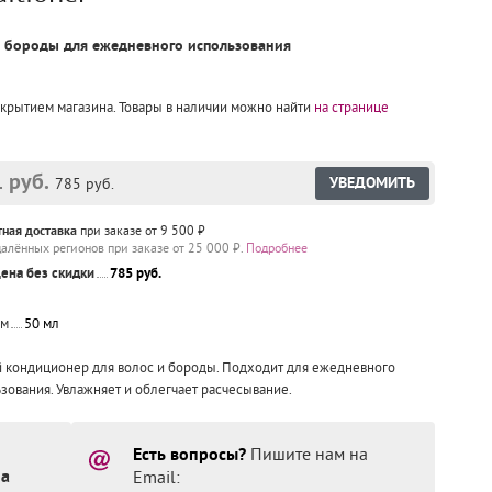
 бороды для ежедневного использования
закрытием магазина. Товары в наличии можно найти
на странице
 руб.
УВЕДОМИТЬ
785 руб.
тная доставка
при заказе от 9 500 ₽
далённых регионов при заказе от 25 000 ₽.
Подробнее
ена без скидки
785 руб.
ем
50 мл
 кондиционер для волос и бороды. Подходит для ежедневного
зования. Увлажняет и облегчает расчесывание.
Есть вопросы?
Пишите нам на
на
Email: