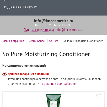
ПОДБОР ПО ПРОДУКТУ
info@kncosmetics.ru
Сб–Вс: 10–21
Пн–Пт: 8–21
Пункты выдачи товара
info@kncosmetics.ru
Главная страница
Серии Keune
So Pure
So Pure Moisturizing Conditioner
So Pure Moisturizing Conditioner
Кондиционер увлажняющий
Данного товара нет в наличии.
Тотальная распродажа остатков в связи с закрытием магазина. Товары
в наличии можно найти
на странице бренда Keune
.