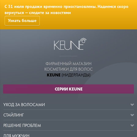
С 31 июля продажи временно приостановлены. Надеемся скоро
вернуться — следите за новостями
Узнать больше
ФИРМЕННЫЙ МАГАЗИН
КОСМЕТИКИ ДЛЯ ВОЛОС
KEUNE
(НИДЕРЛАНДЫ)
СЕРИИ KEUNE
УХОД ЗА ВОЛОСАМИ
СТАЙЛИНГ
РЕШЕНИЕ ПРОБЛЕМ
ДЛЯ МУЖЧИН