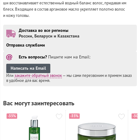
ши восстанавливает естественный водный баланс волос, придавая им
блеск. Входящее в состав аргановое масло укрепляет полотно волос
и кожу головы.
Доставка во все регионы
России, Беларуси и Казахстана
Отправка службами
Есть вопросы?
Пишите нам на Email:
Написать на Email
Или
закажите обратный звонок
— мы сами перезвоним и
примем заказ
в удобное
для вас время.
Вас могут заинтересовать
-35%
-35%
-30