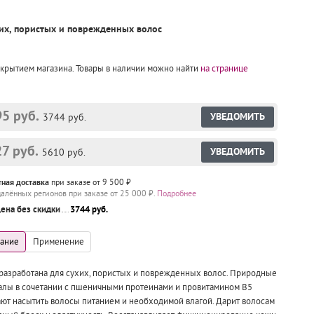
их, пористых и поврежденных волос
закрытием магазина. Товары в наличии можно найти
на странице
5 руб.
УВЕДОМИТЬ
3744 руб.
7 руб.
УВЕДОМИТЬ
5610 руб.
тная доставка
при заказе от 9 500 ₽
далённых регионов при заказе от 25 000 ₽.
Подробнее
ена без скидки
3744 руб.
разработана для сухих, пористых и поврежденных волос. Природные
лы в сочетании с пшеничными протеинами и провитамином В5
ют насытить волосы питанием и необходимой влагой. Дарит волосам