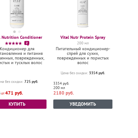
l Nutrition Conditioner
Vital Nutr Protein Spray
2
200 мл
Кондиционер для
Питательный кондиционер-
тановления и питания
спрей для сухих,
шенных, поврежденных,
поврежденных и пористых
истых и тусклых волос
волос
3354 руб.
Цена без скидки:
725 руб.
на без скидки:
3354 руб.
200 мл
471 руб.
2180 руб.
.
КУПИТЬ
УВЕДОМИТЬ