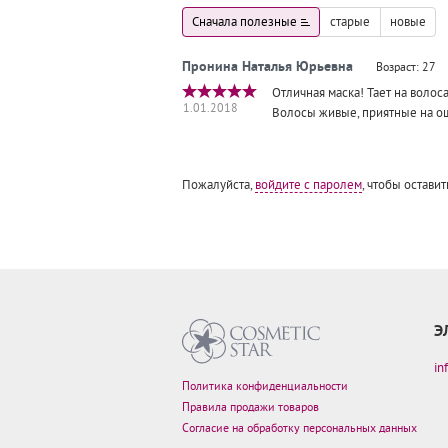
Сначала полезные
старые
новые
Возраст: 27
Отличная маска! Тает на волоса
1.01.2018
Волосы живые, приятные на о
Пожалуйста,
войдите с паролем
, чтобы оставит
Э
in
Политика конфиденциальности
Правила продажи товаров
Согласие на обработку персональных данных