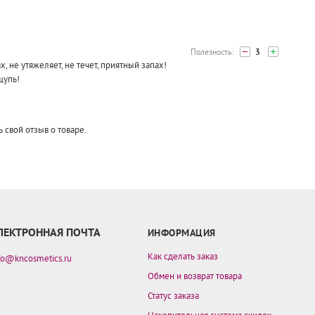
3
х, не утяжеляет, не течет, приятный запах!
щупь!
ь свой отзыв о товаре.
ЛЕКТРОННАЯ ПОЧТА
ИНФОРМАЦИЯ
Как сделать заказ
fo@kncosmetics.ru
Обмен и возврат товара
Статус заказа