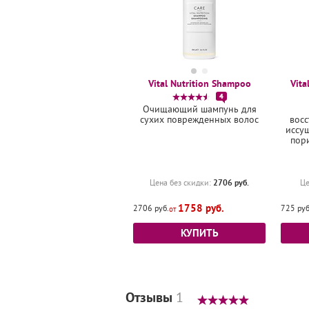
Vital Nutrition Shampoo
Vita
4
Очищающий шампунь для
сухих поврежденных волос
восс
иссу
пор
2706 руб.
Цена без скидки:
Це
1758 руб.
2706 руб.
725 руб
КУПИТЬ
Отзывы
1