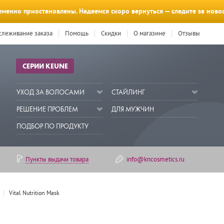
менно приостановлены. Надеемся скоро вернуться — следите за ново
слеживание заказа
Помощь
Скидки
О магазине
Отзывы
СЕРИИ KEUNE
УХОД ЗА ВОЛОСАМИ
СТАЙЛИНГ
РЕШЕНИЕ ПРОБЛЕМ
ДЛЯ МУЖЧИН
ПОДБОР ПО ПРОДУКТУ
Пункты выдачи товара
info@kncosmetics.ru
Vital Nutrition Mask