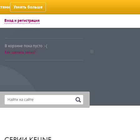
стями
Узнать больше
Вход и регистрация
В корзине пока пусто :-(
Как сделать заказ?
СЕРИИ KEUNE